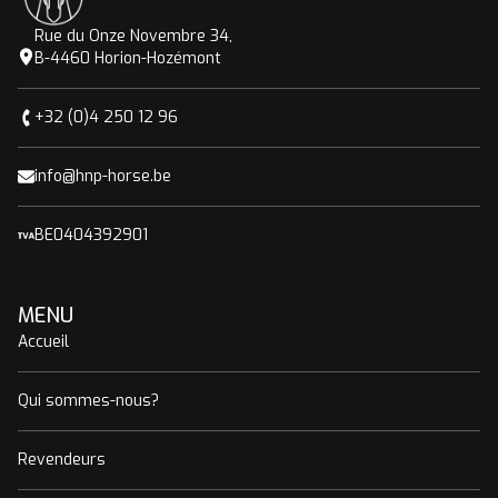
Rue du Onze Novembre 34,
B-4460 Horion-Hozémont
+32 (0)4 250 12 96
info@hnp-horse.be
BE0404392901
MENU
Accueil
Qui sommes-nous?
Revendeurs