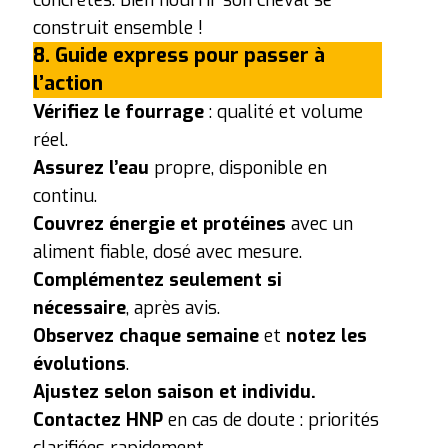
construit ensemble !
8. Guide express pour passer à
l’action
Vérifiez le fourrage
: qualité et volume
réel.
Assurez l’eau
propre, disponible en
continu.
Couvrez énergie et protéines
avec un
aliment fiable, dosé avec mesure.
Complémentez seulement si
nécessaire
, après avis.
Observez chaque semaine
et
notez les
évolutions
.
Ajustez selon saison et individu.
Contactez HNP
en cas de doute : priorités
clarifiées rapidement.