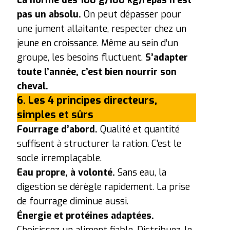
pas un absolu.
On peut dépasser pour
une jument allaitante, respecter chez un
jeune en croissance.
Même au sein d’un
groupe, les besoins fluctuent.
S’adapter
toute l’année, c’est bien nourrir son
cheval.
6. Les 4 principes directeurs,
simples et sûrs
Fourrage d’abord.
Qualité et quantité
suffisent à structurer la ration. C’est le
socle irremplaçable.
Eau propre, à volonté.
Sans eau, la
digestion se dérègle rapidement. La prise
de fourrage diminue aussi.
Énergie et protéines adaptées.
Choisissez un aliment fiable. Distribuez-le