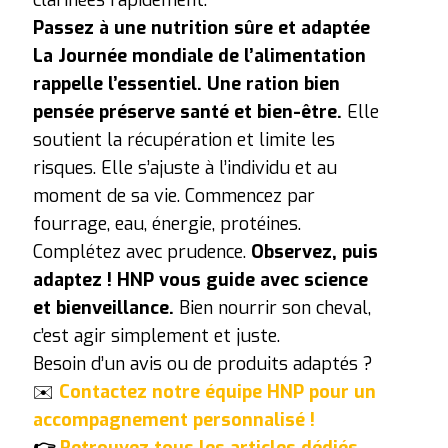
Passez à une nutrition sûre et adaptée
La Journée mondiale de l’alimentation
rappelle l’essentiel. Une ration bien
pensée préserve santé et bien-être.
Elle
soutient la récupération et limite les
risques. Elle s’ajuste à l’individu et au
moment de sa vie.
Commencez par
fourrage, eau, énergie, protéines.
Complétez avec prudence.
Observez, puis
adaptez !
HNP vous guide avec science
et bienveillance.
Bien nourrir son cheval,
c’est agir simplement et juste.
Besoin d’un avis ou de produits adaptés ?
✉️
Contactez notre équipe HNP pour un
accompagnement personnalisé !
👉
Retrouvez tous les articles dédiés