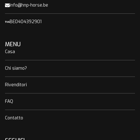
info@hnp-horse.be
BE0404392901
MENU
Casa
Chi siamo?
Rivenditori
FAQ
Contatto