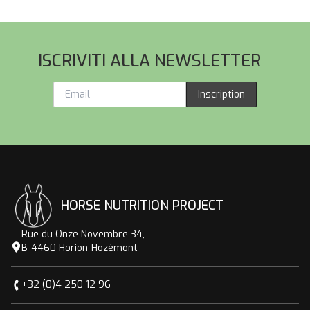
Pied de page
ISCRIVITI ALLA NEWSLETTER
Inscription
HORSE NUTRITION PROJECT
Rue du Onze Novembre 34,
B-4460 Horion-Hozémont
+32 (0)4 250 12 96