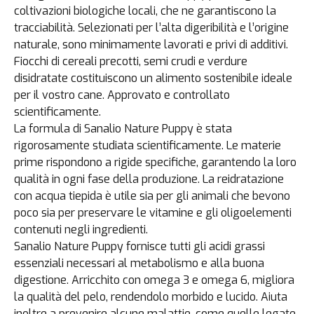
coltivazioni biologiche locali, che ne garantiscono la
tracciabilità. Selezionati per l’alta digeribilità e l’origine
naturale, sono minimamente lavorati e privi di additivi.
Fiocchi di cereali precotti, semi crudi e verdure
disidratate costituiscono un alimento sostenibile ideale
per il vostro cane. Approvato e controllato
scientificamente.
La formula di Sanalio Nature Puppy è stata
rigorosamente studiata scientificamente. Le materie
prime rispondono a rigide specifiche, garantendo la loro
qualità in ogni fase della produzione. La reidratazione
con acqua tiepida è utile sia per gli animali che bevono
poco sia per preservare le vitamine e gli oligoelementi
contenuti negli ingredienti.
Sanalio Nature Puppy fornisce tutti gli acidi grassi
essenziali necessari al metabolismo e alla buona
digestione. Arricchito con omega 3 e omega 6, migliora
la qualità del pelo, rendendolo morbido e lucido. Aiuta
inoltre a prevenire alcune malattie, come quelle legate