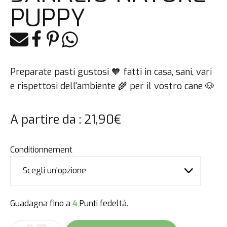
PUPPY
E-mail
Facebook
Pinterest
Whatsapp
Preparate pasti gustosi 🧡 fatti in casa, sani, vari
e rispettosi dell'ambiente 🌾 per il vostro cane 🐶
A partire da :
21,90
€
Conditionnement
Guadagna fino a
4
Punti fedeltà.