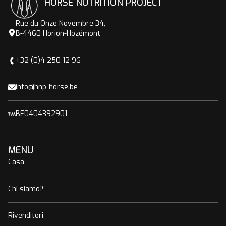
HORSE NUTRITION PROJECT
Rue du Onze Novembre 34,
B-4460 Horion-Hozémont
+32 (0)4 250 12 96
info@hnp-horse.be
BE0404392901
MENU
Casa
Chi siamo?
Rivenditori