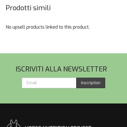
Prodotti simili
No upsell products linked to this product.
Pied de page
ISCRIVITI ALLA NEWSLETTER
Inscription