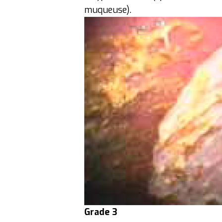
muqueuse).
Grade 3