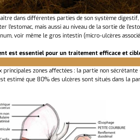
ître dans différentes parties de son système digestif,
ter l’estomac, mais aussi au niveau de la sortie de l’esto
énum, voir même le gros intestin (micro-ulcères assoc
t est essentiel pour un traitement efficace et cibl
 principales zones affectées : la partie non sécrétante 
l est estimé que 80% des ulcères sont situés dans la par