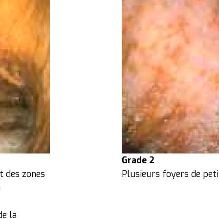
Grade 2
t des zones
Plusieurs foyers de peti
a
de la