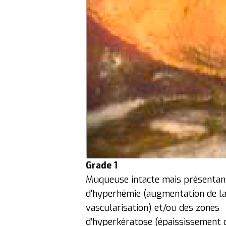
Grade 1
Muqueuse intacte mais présentan
d’hyperhémie (augmentation de l
vascularisation) et/ou des zones
d’hyperkératose (épaississement 