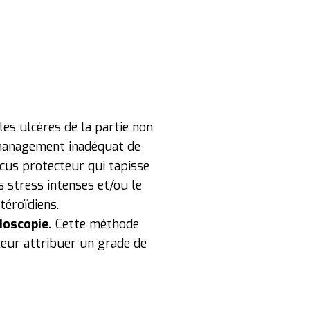
, les ulcères de la partie non
n management inadéquat de
ucus protecteur qui tapisse
s stress intenses et/ou le
téroïdiens.
doscopie.
Cette méthode
 leur attribuer un grade de