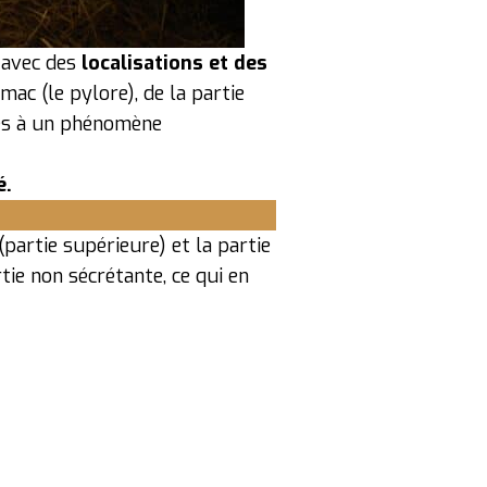
 avec des
localisations et des
mac (le pylore), de la partie
iés à un phénomène
é.
(partie supérieure) et la partie
tie non sécrétante, ce qui en