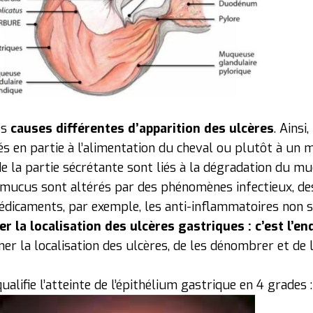
es
causes différentes d’apparition des ulcères
. Ainsi
iés en partie à l’alimentation du cheval ou plutôt à u
de la partie sécrétante sont liés à la dégradation du m
ce mucus sont altérés par des phénomènes infectieux, de
médicaments, par exemple, les anti-inflammatoires non s
 la localisation des ulcères gastriques : c’est l’en
ner la localisation des ulcères, de les dénombrer et de
qualifie l’atteinte de l’épithélium gastrique en 4 grades :