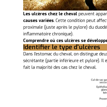
Les ulcères chez le cheval
peuvent appara
causes variées
. Cette condition peut affec
proximale (juste après le pylore) du duod
inflammatoire chronique).
Comprendre où ces ulcères se développen
Identifier le type d’ulcères
Dans l’estomac du cheval, on distingue deux
sécrétante (partie inférieure et pylore). I
fait la majorité des cas chez le cheval.