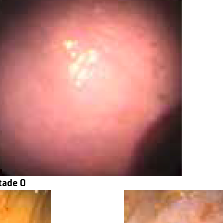
tade 0