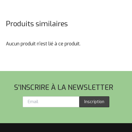
Produits similaires
Aucun produit n'est lié à ce produit.
Pied de page
S'INSCRIRE À LA NEWSLETTER
Inscription