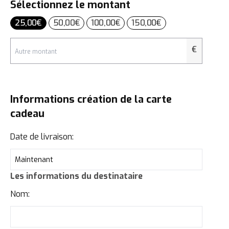
Sélectionnez le montant
25,00
€
50,00
€
100,00
€
150,00
€
€
Informations création de la carte
cadeau
Date de livraison:
Les informations du destinataire
Nom: