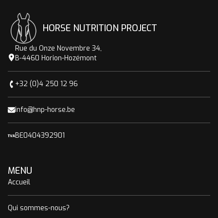
HORSE NUTRITION PROJECT
Rue du Onze Novembre 34,
B-4460 Horion-Hozémont
+32 (0)4 250 12 96
info@hnp-horse.be
BE0404392901
MENU
Accueil
Qui sommes-nous?