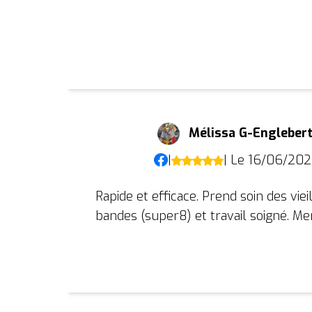
Mélissa G-Engleber
|
| Le 16/06/202
Rapide et efficace. Prend soin des viei
bandes (super8) et travail soigné. Mer