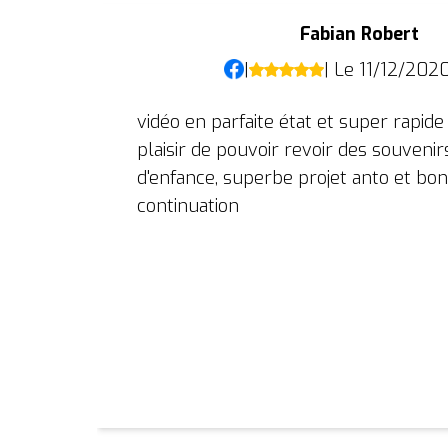
Fabian Robert
|
| Le 11/12/202
vidéo en parfaite état et super rapide 
plaisir de pouvoir revoir des souvenir
d'enfance, superbe projet anto et bo
continuation