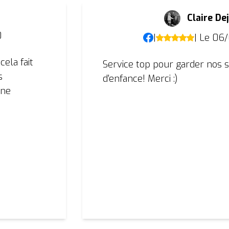
Claire Dej
0
|
| Le 06
cela fait
Service top pour garder nos 
s
d'enfance! Merci :)
nne