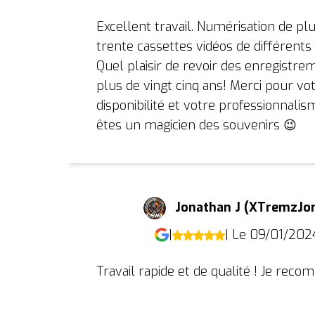
Excellent travail. Numérisation de pl
trente cassettes vidéos de différents
Quel plaisir de revoir des enregistre
plus de vingt cinq ans! Merci pour vo
disponibilité et votre professionnalis
êtes un magicien des souvenirs 😉
Jonathan J (XTremzJo
|
| Le 09/01/202
Travail rapide et de qualité ! Je rec