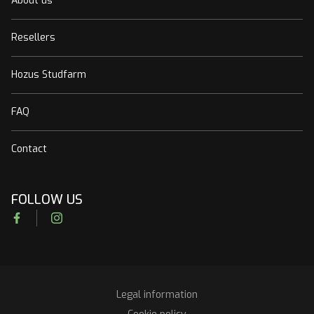
About us
Resellers
Hozus Studfarm
FAQ
Contact
FOLLOW US
Facebook
Instagram
Legal information
RGPD