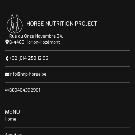
HORSE NUTRITION PROJECT
Rue du Onze Novembre 34,
B-4460 Horion-Hozémont
+32 (0)4 250 12 96
info@hnp-horse.be
BE0404392901
MENU
Home