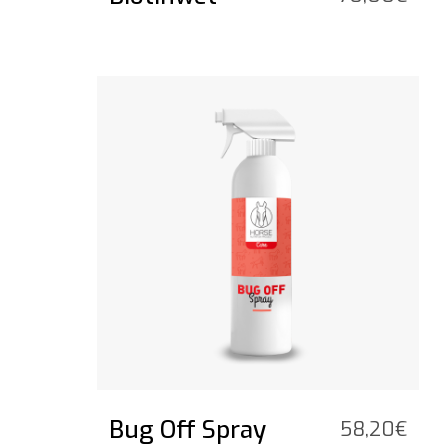
Vedi il prodotto
Bug Off Spray
58,20
€