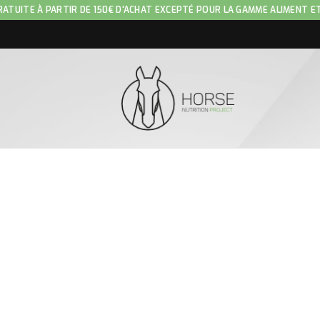
RATUITE À PARTIR DE 150€ D'ACHAT EXCEPTÉ POUR LA GAMME ALIMENT E