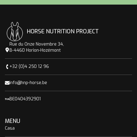
HORSE NUTRITION PROJECT
Rue du Onze Novembre 34,
B-4460 Horion-Hozémont
+32 (0)4 250 12 96
info@hnp-horse.be
BE0404392901
MENU
Casa