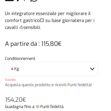
Un integratore essenziale per migliorare il
comfort gastrico💥 su base giornaliera per i
cavalli 🐴sensibili.
A partire da :
115,80
€
Conditionnement
Svuota
Acquista questo prodotto e ricevi
6
Punti fedeltà!
154,20
€
Guadagna fino a
18
Punti fedeltà.