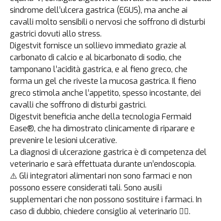
sindrome dell’ulcera gastrica (EGUS), ma anche ai
cavalli molto sensibili o nervosi che soffrono di disturbi
gastrici dovuti allo stress.
Digestvit fornisce un sollievo immediato grazie al
carbonato di calcio e al bicarbonato di sodio, che
tamponano l’acidità gastrica, e al fieno greco, che
forma un gel che riveste la mucosa gastrica. Il fieno
greco stimola anche l’appetito, spesso incostante, dei
cavalli che soffrono di disturbi gastrici.
Digestvit beneficia anche della tecnologia Fermaid
Ease®, che ha dimostrato clinicamente di riparare e
prevenire le lesioni ulcerative.
La diagnosi di ulcerazione gastrica è di competenza del
veterinario e sarà effettuata durante un’endoscopia.
⚠️ Gli integratori alimentari non sono farmaci e non
possono essere considerati tali. Sono ausili
supplementari che non possono sostituire i farmaci. In
caso di dubbio, chiedere consiglio al veterinario 👩‍⚕️.