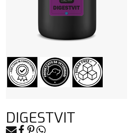
DIGESTVIT
E-mail
Facebook
Pinterest
Whatsapp