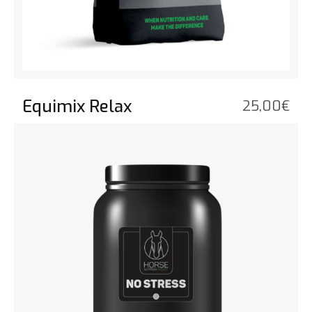
Equimix Relax
25,00
€
Vedi il prodotto