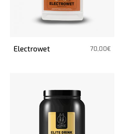
Electrowet
70,00
€
Vedi il prodotto