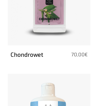
Chondrowet
70,00
€
Vedi il prodotto