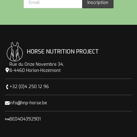
Inscription
HORSE NUTRITION PROJECT
Rue du Onze Novembre 34,
B-4460 Horion-Hozémont
+32 (0)4 250 12 96
info@hnp-horse.be
BE0404392901