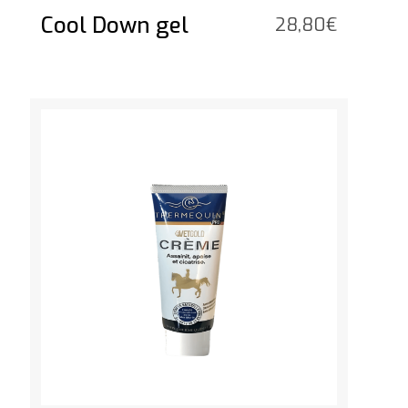
Cool Down gel
28,80
€
Vedi il prodotto