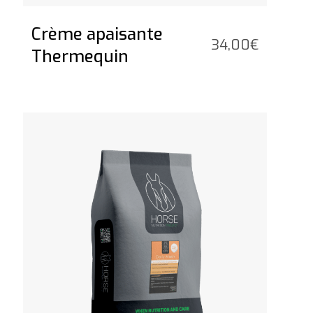
Crème apaisante
34,00
€
Thermequin
Vedi il prodotto