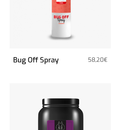
Bug Off Spray
58,20
€
Vedi il prodotto