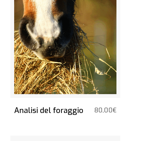
Analisi del foraggio
80,00
€
Vedi il prodotto