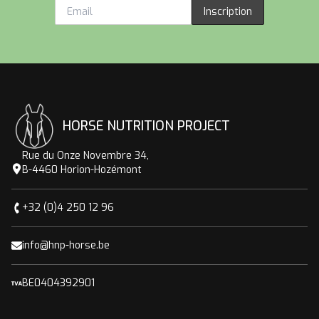
Inscription
HORSE NUTRITION PROJECT
Rue du Onze Novembre 34,
B-4460 Horion-Hozémont
+32 (0)4 250 12 96
info@hnp-horse.be
BE0404392901