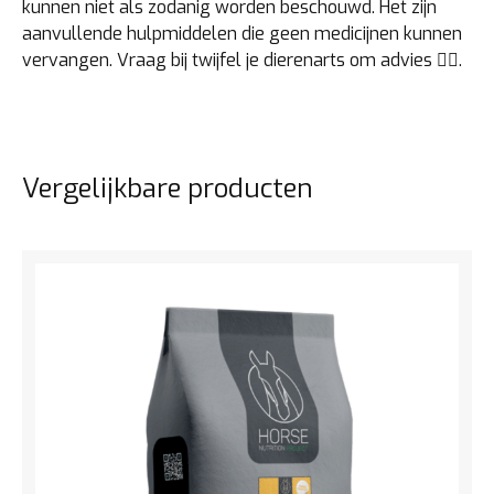
kunnen niet als zodanig worden beschouwd. Het zijn
aanvullende hulpmiddelen die geen medicijnen kunnen
vervangen. Vraag bij twijfel je dierenarts om advies 👩‍⚕️.
Vergelijkbare producten
Bekijk het product