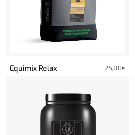
Equimix Relax
25,00
€
Bekijk het product