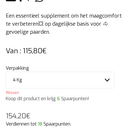
Een essentieel supplement om het maagcomfort
te verbeteren💥 op dagelijkse basis voor 🐴
gevoelige paarden.
Van :
115,80
€
Verpakking
Wissen
Koop dit product en krijg
6
Spaarpunten!
154,20
€
Verdiennen tot
18
Spaarpunten.