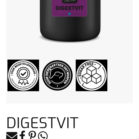
DIGESTVIT
E-mail
Facebook
Pinterest
Whatsapp