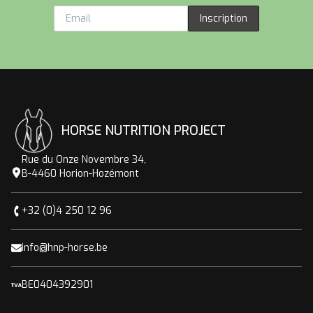
Inscription
HORSE NUTRITION PROJECT
Rue du Onze Novembre 34,
B-4460 Horion-Hozémont
+32 (0)4 250 12 96
info@hnp-horse.be
BE0404392901