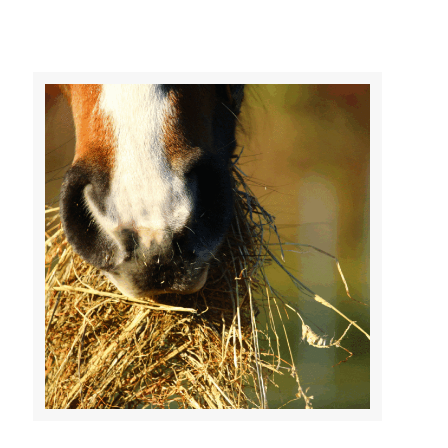
37,50€
tot
135,00€
Bekijk het product