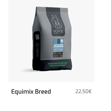
Equimix Breed
22,50
€