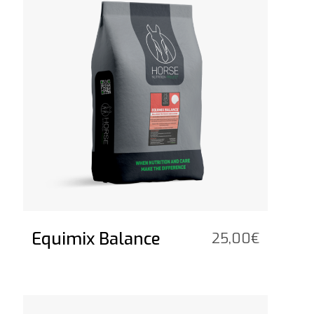
Equimix Balance
25,00
€
Bekijk het product