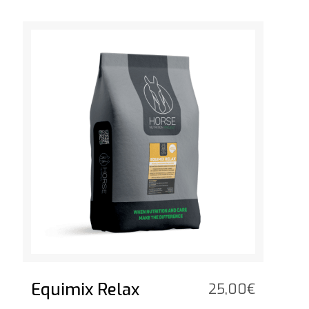
Bekijk het product
Equimix Relax
25,00
€