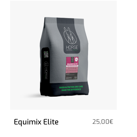
Bekijk het product
Equimix Elite
25,00
€