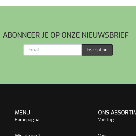
ABONNEER JE OP ONZE NIEUWSBRIEF
Inscription
MENU
ONS ASSORTI
Homepagina
Voeding
Wie zijn we ?
Voer