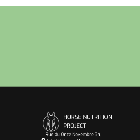
Voettekst
HORSE NUTRITION
PROJECT
Rue du Onze Novembre 34,