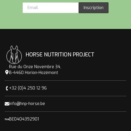
Inscription
HORSE NUTRITION PROJECT
Rue du Onze Novembre 34,
B-4460 Horion-Hozémont
+32 (0)4 250 12 96
info@hnp-horse.be
BE0404392901