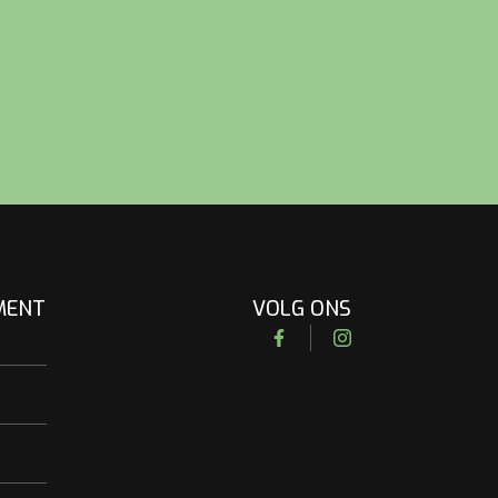
MENT
VOLG ONS
Facebook
Instagram