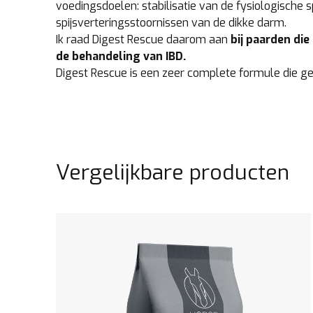
voedingsdoelen: stabilisatie van de fysiologische 
spijsverteringsstoornissen van de dikke darm.
Ik raad Digest Rescue daarom aan
bij paarden die
de behandeling van IBD.
Digest Rescue is een zeer complete formule die g
Vergelijkbare producten
Bekijk het product