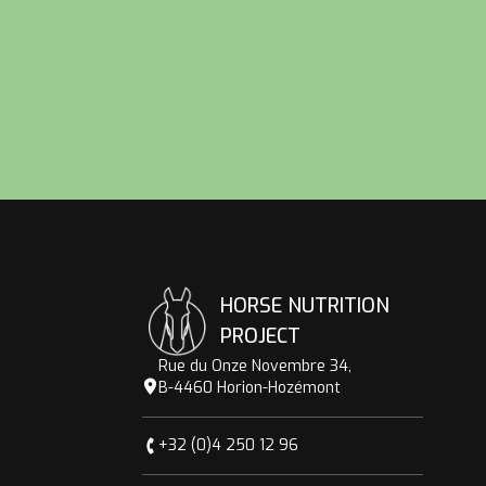
HORSE NUTRITION
PROJECT
Rue du Onze Novembre 34,
B-4460 Horion-Hozémont
+32 (0)4 250 12 96