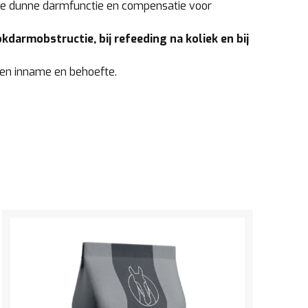
n de dunne darmfunctie en compensatie voor
kdarmobstructie, bij refeeding na koliek en bij
sen inname en behoefte.
Bekijk het product