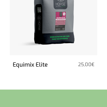
Equimix Elite
25,00
€