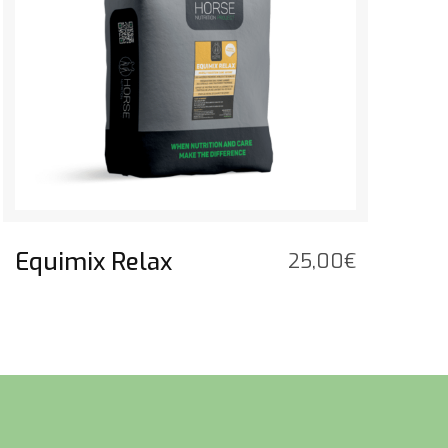
Equimix Relax
25,00
€