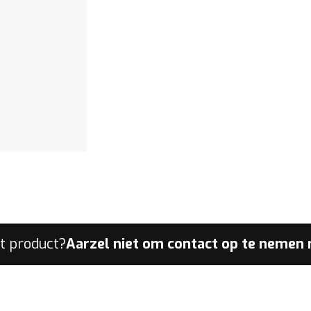
it product?
Aarzel niet om contact op te nemen