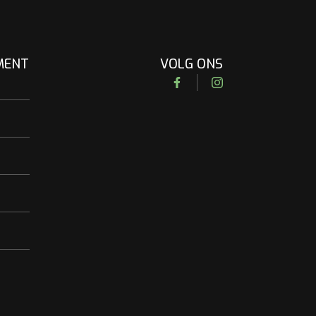
MENT
VOLG ONS
Facebook
Instagram