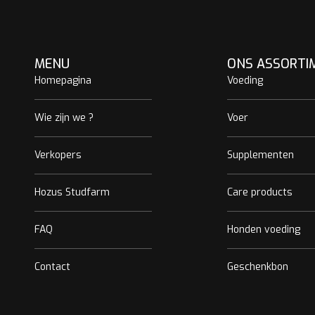
MENU
ONS ASSORTI
Homepagina
Voeding
Wie zijn we ?
Voer
Verkopers
Supplementen
Hozus Studfarm
Care products
FAQ
Honden voeding
Contact
Geschenkbon