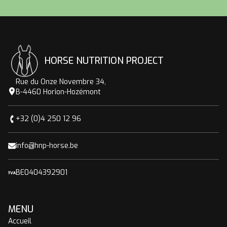
HORSE NUTRITION PROJECT
Rue du Onze Novembre 34,
B-4460 Horion-Hozémont
+32 (0)4 250 12 96
info@hnp-horse.be
BE0404392901
MENU
Accueil