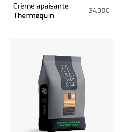
Crème apaisante
34,00
€
Thermequin
Voir le produit