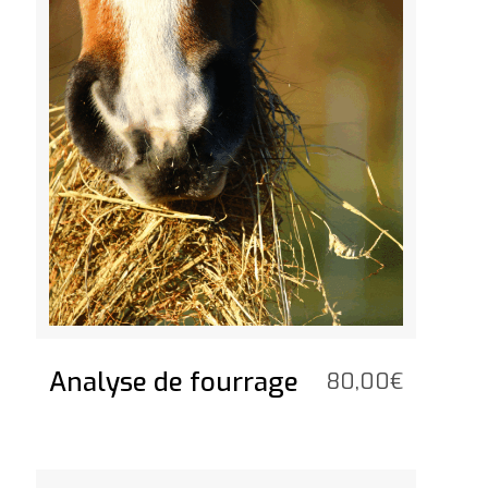
Analyse de fourrage
80,00
€
Voir le produit