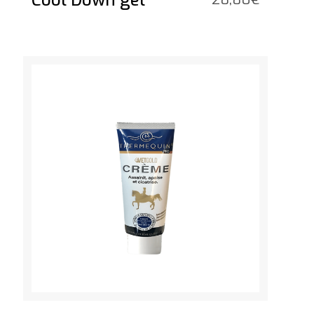
Cool Down gel
Voir le produit