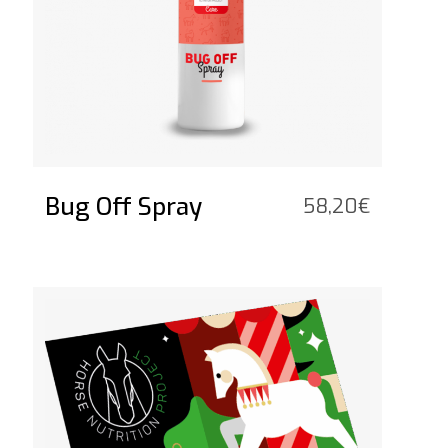
Bug Off Spray
58,20
€
Voir le produit