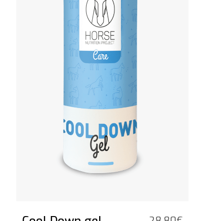
28,80
€