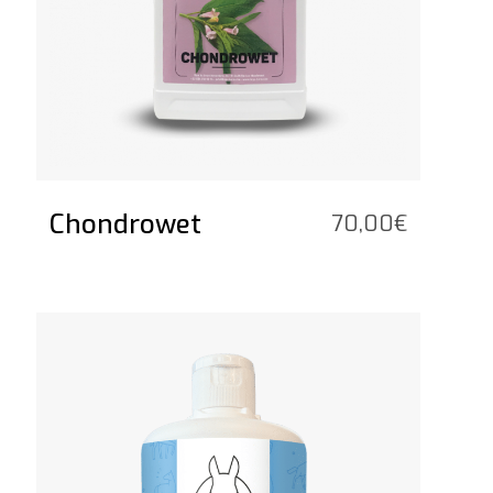
Chondrowet
70,00
€
Voir le produit