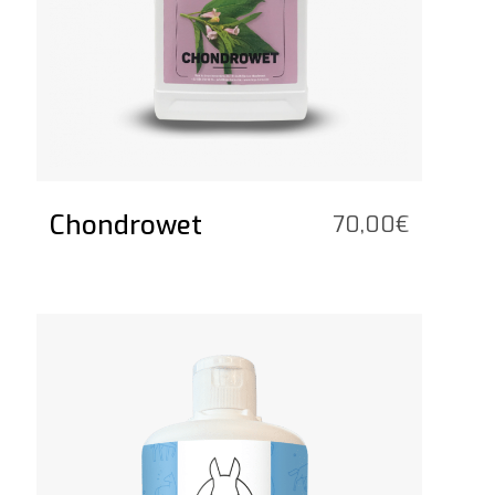
Chondrowet
70,00
€
Voir le produit