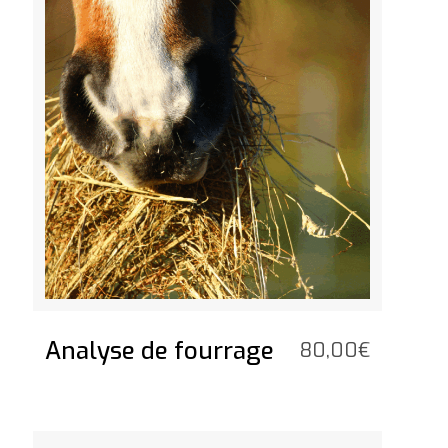
Analyse de fourrage
80,00
€
Voir le produit