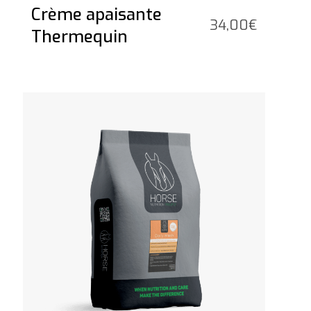
Crème apaisante
34,00
€
Thermequin
Voir le produit