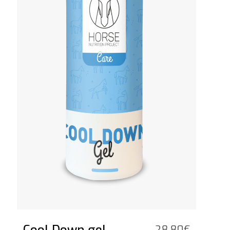
28,80
€