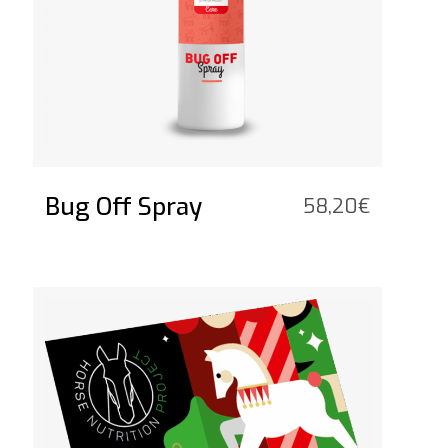
Bug Off Spray
58,20
€
Voir le produit