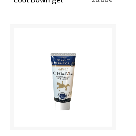
Cool Down gel
Voir le produit