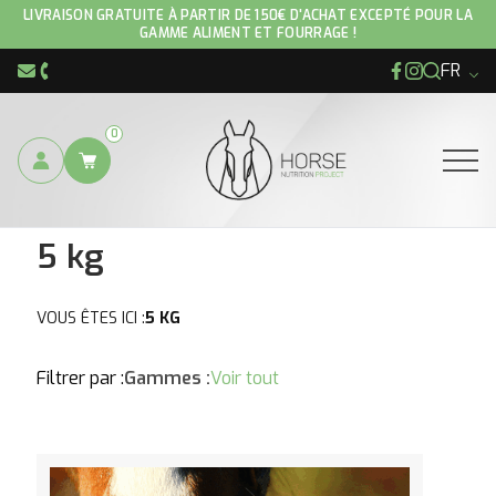
Accueil
/ Produit Conditionnement / 5 kg
LIVRAISON GRATUITE À PARTIR DE 150€ D'ACHAT EXCEPTÉ POUR LA
GAMME ALIMENT ET FOURRAGE !
FR
Facebook
Instagram
info@hnp-horse.be
+32 (0)4 250 12 96
0
Ouvrir
5 kg
VOUS ÊTES ICI :
5 KG
Filtrer par :
Gammes :
Voir tout
Voir le produit