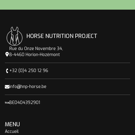
HORSE NUTRITION PROJECT
Rue du Onze Novembre 34,
B-4460 Horion-Hozémont
+32 (0)4 250 12 96
info@hnp-horse.be
BE0404392901
MENU
Accueil