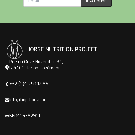
Inscription
HORSE NUTRITION PROJECT
Rue du Onze Novembre 34,
B-4460 Horion-Hozémont
+32 (0)4 250 12 96
info@hnp-horse.be
BE0404392901