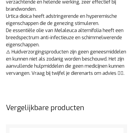
verzachtende en helende werking, zeer effectief bij
brandwonden.
Urtica dioica heeft adstringerende en hyperemische
eigenschappen die de genezing stimuleren.
De essentiële olie van Melaleuca alternifolia heeft een
breedspectrum anti-infectieuze en schimmelwerende
eigenschappen.
⚠️ Huidverzorgingsproducten zijn geen geneesmiddelen
en kunnen niet als zodanig worden beschouwd. Het zijn
aanvullende hulpmiddelen die geen medicijnen kunnen
vervangen. Vraag bij twijfel je dierenarts om advies 👩‍⚕️.
Vergelijkbare producten
Bekijk het product