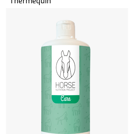
Thermequin
Bekijk het product