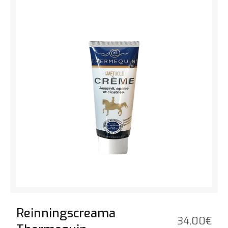
Reinningscreama
34,00
€