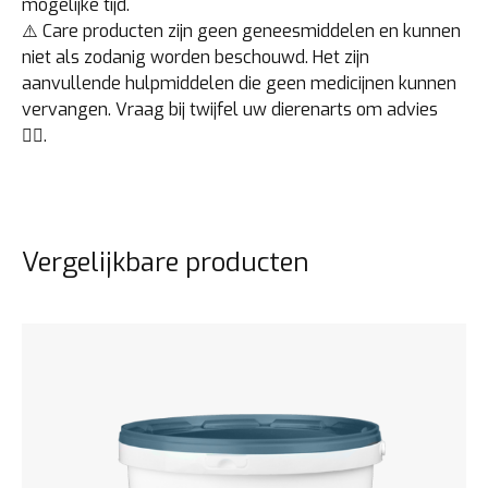
mogelijke tijd.
⚠️ Care producten zijn geen geneesmiddelen en kunnen
niet als zodanig worden beschouwd. Het zijn
aanvullende hulpmiddelen die geen medicijnen kunnen
vervangen. Vraag bij twijfel uw dierenarts om advies
👩‍⚕️.
Vergelijkbare producten
Bekijk het product