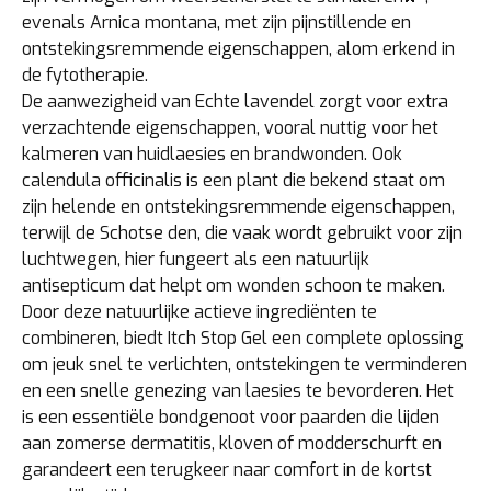
evenals Arnica montana, met zijn pijnstillende en
ontstekingsremmende eigenschappen, alom erkend in
de fytotherapie.
De aanwezigheid van Echte lavendel zorgt voor extra
verzachtende eigenschappen, vooral nuttig voor het
kalmeren van huidlaesies en brandwonden. Ook
calendula officinalis is een plant die bekend staat om
zijn helende en ontstekingsremmende eigenschappen,
terwijl de Schotse den, die vaak wordt gebruikt voor zijn
luchtwegen, hier fungeert als een natuurlijk
antisepticum dat helpt om wonden schoon te maken.
Door deze natuurlijke actieve ingrediënten te
combineren, biedt Itch Stop Gel een complete oplossing
om jeuk snel te verlichten, ontstekingen te verminderen
en een snelle genezing van laesies te bevorderen. Het
is een essentiële bondgenoot voor paarden die lijden
aan zomerse dermatitis, kloven of modderschurft en
garandeert een terugkeer naar comfort in de kortst