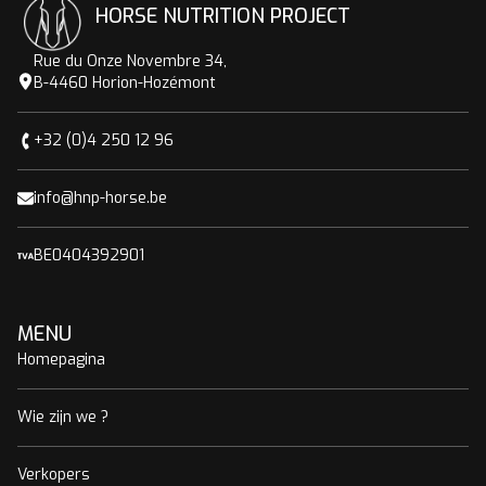
HORSE NUTRITION PROJECT
Rue du Onze Novembre 34,
B-4460 Horion-Hozémont
+32 (0)4 250 12 96
info@hnp-horse.be
BE0404392901
MENU
Homepagina
Wie zijn we ?
Verkopers