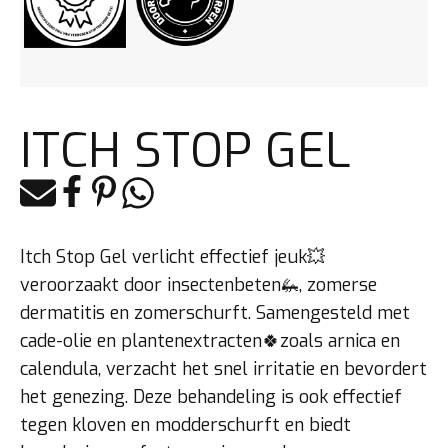
ITCH STOP GEL
E-mail
Facebook
Pinterest
Whatsapp
Itch Stop Gel verlicht effectief jeuk💥
veroorzaakt door insectenbeten🦗, zomerse
dermatitis en zomerschurft. Samengesteld met
cade-olie en plantenextracten🍀zoals arnica en
calendula, verzacht het snel irritatie en bevordert
het genezing. Deze behandeling is ook effectief
tegen kloven en modderschurft en biedt