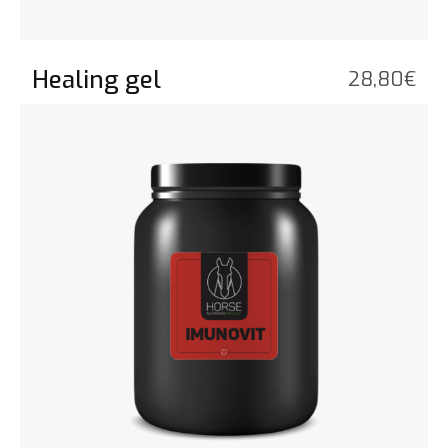
Healing gel
28,80
€
Bekijk het product