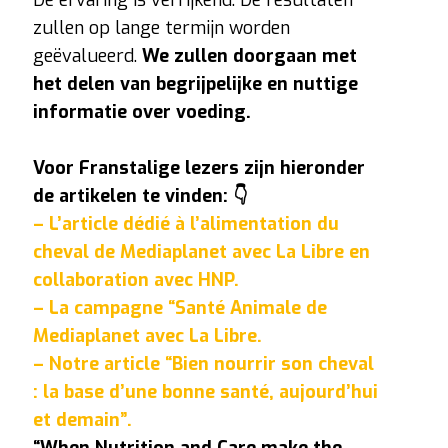
zullen op lange termijn worden
geëvalueerd.
We zullen doorgaan met
het delen van begrijpelijke en nuttige
informatie over voeding.
Voor Franstalige lezers zijn hieronder
de artikelen te vinden: 👇
– L’article dédié à l’alimentation du
cheval de Mediaplanet avec La Libre en
collaboration avec HNP.
– La campagne “Santé Animale de
Mediaplanet avec La Libre.
– Notre article “Bien nourrir son cheval
: la base d’une bonne santé, aujourd’hui
et demain”.
“When Nutrition and Care make the