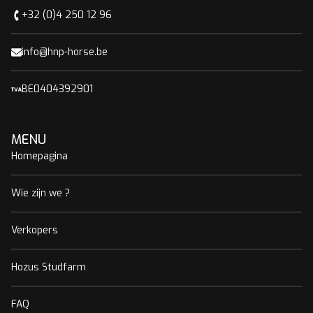
+32 (0)4 250 12 96
info@hnp-horse.be
BE0404392901
MENU
Homepagina
Wie zijn we ?
Verkopers
Hozus Studfarm
FAQ