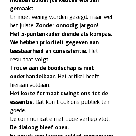
gemaakt
.
Er moet weinig worden gezegd, maar wel
het juiste.
Zonder onnodig jargon!
Het 5-puntenkader diende als kompas.
We hebben prioriteit gegeven aan
leesbaarheid en consistentie.
Het
resultaat volgt.
Trouw aan de boodschap is niet
onderhandelbaar.
Het artikel heeft
hieraan voldaan.
Het korte formaat dwingt ons tot de
essentie.
Dat komt ook ons publiek ten
goede.
De communicatie met Lucie verliep vlot.
De dialoog bleef open.
Er wordt een langer artikel overwogen.