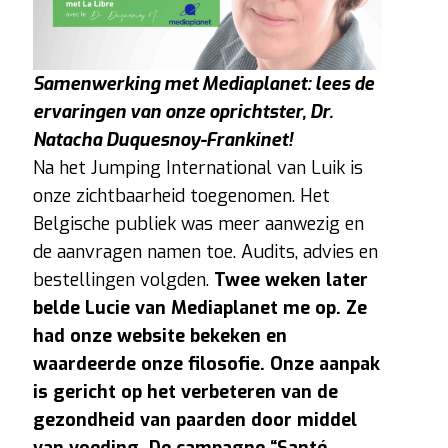
Samenwerking met Mediaplanet: lees de
ervaringen van onze oprichtster, Dr.
Natacha Duquesnoy-Frankinet!
Na het Jumping International van Luik is
onze zichtbaarheid toegenomen. Het
Belgische publiek was meer aanwezig en
de aanvragen namen toe. Audits, advies en
bestellingen volgden.
Twee weken later
belde Lucie van Mediaplanet me op. Ze
had onze website bekeken en
waardeerde onze filosofie. Onze aanpak
is gericht op het verbeteren van de
gezondheid van paarden door middel
van voeding. De campagne “Santé