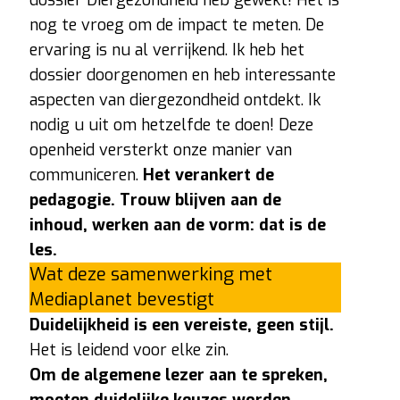
nog te vroeg om de impact te meten. De
ervaring is nu al verrijkend. Ik heb het
dossier doorgenomen en heb interessante
aspecten van diergezondheid ontdekt. Ik
nodig u uit om hetzelfde te doen! Deze
openheid versterkt onze manier van
communiceren.
Het verankert de
pedagogie. Trouw blijven aan de
inhoud, werken aan de vorm: dat is de
les.
Wat deze samenwerking met
Mediaplanet bevestigt
Duidelijkheid is een vereiste, geen stijl.
Het is leidend voor elke zin.
Om de algemene lezer aan te spreken,
moeten duidelijke keuzes worden