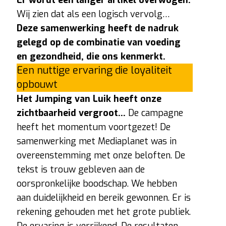
Wij zien dat als een logisch vervolg…
Deze samenwerking heeft de nadruk
gelegd op de combinatie van voeding
en gezondheid, die ons kenmerkt.
Een nuttige ervaring die loyaliteit
opbouwt
Het Jumping van Luik heeft onze
zichtbaarheid vergroot…
De campagne
heeft het momentum voortgezet! De
samenwerking met Mediaplanet was in
overeenstemming met onze beloften. De
tekst is trouw gebleven aan de
oorspronkelijke boodschap. We hebben
aan duidelijkheid en bereik gewonnen. Er is
rekening gehouden met het grote publiek.
De ervaring is verrijkend. De resultaten