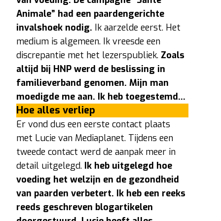
Animale” had een paardengerichte
invalshoek nodig.
Ik aarzelde eerst. Het
medium is algemeen. Ik vreesde een
discrepantie met het lezerspubliek.
Zoals
altijd bij HNP werd de beslissing in
familieverband genomen. Mijn man
moedigde me aan. Ik heb toegestemd…
Hoe alles verliep
Er vond dus een eerste contact plaats
met Lucie van Mediaplanet. Tijdens een
tweede contact werd de aanpak meer in
detail uitgelegd.
Ik heb uitgelegd hoe
voeding het welzijn en de gezondheid
van paarden verbetert. Ik heb een reeks
reeds geschreven blogartikelen
doorgestuurd. Lucie heeft alles