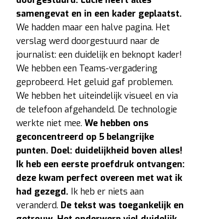
samengevat en in een kader geplaatst.
We hadden maar een halve pagina. Het
verslag werd doorgestuurd naar de
journalist: een duidelijk en beknopt kader!
We hebben een Teams-vergadering
geprobeerd. Het geluid gaf problemen.
We hebben het uiteindelijk visueel en via
de telefoon afgehandeld. De technologie
werkte niet mee.
We hebben ons
geconcentreerd op 5 belangrijke
punten. Doel: duidelijkheid boven alles!
Ik heb een eerste proefdruk ontvangen:
deze kwam perfect overeen met wat ik
had gezegd.
Ik heb er niets aan
veranderd.
De tekst was toegankelijk en
getrouw. Het onderwerp viel duidelijk