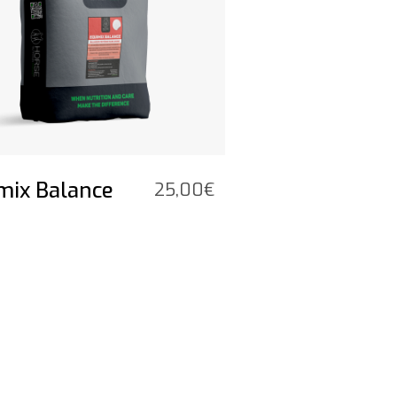
mix Balance
25,00
€