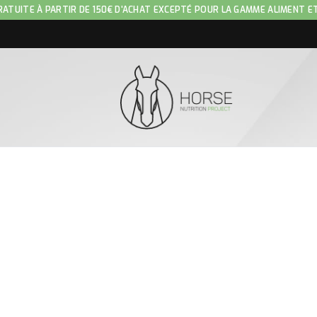
RATUITE À PARTIR DE 150€ D'ACHAT EXCEPTÉ POUR LA GAMME ALIMENT E